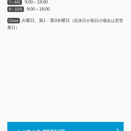
9:00～19:00
7～8月
9:00～18:00
9～10月
火曜日、第1・第3水曜日
（定休日が祝日の場合は翌営
Close
業日）