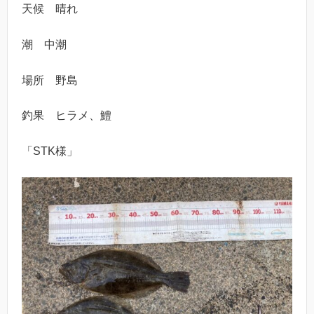
天候 晴れ
潮 中潮
場所 野島
釣果 ヒラメ、鱧
「STK様」