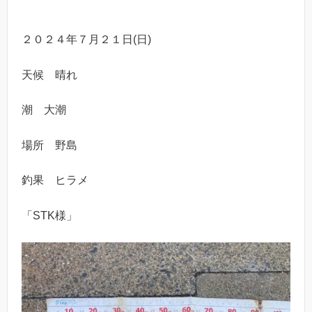
２０２４年７月２１日(日)
天候 晴れ
潮 大潮
場所 野島
釣果 ヒラメ
「STK様」