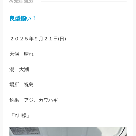
2025.09.22
良型揃い！
２０２５年９月２１日(日)
天候 晴れ
潮 大潮
場所 祝島
釣果 アジ、カワハギ
「Y,H様」