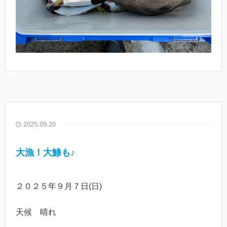
2025.09.20
大漁！大鯵も♪
２０２５年９月７日(日)
天候 晴れ