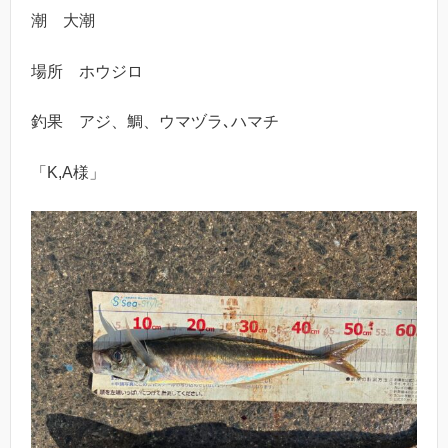
潮 大潮
場所 ホウジロ
釣果 アジ、鯛、ウマヅラ､ハマチ
「K,A様」