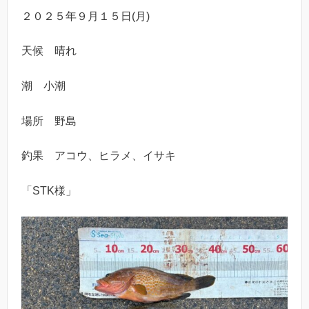
２０２５年９月１５日(月)
天候 晴れ
潮 小潮
場所 野島
釣果 アコウ、ヒラメ、イサキ
「STK様」