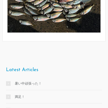
Latest Articles
暑い中頑張った！
満足！