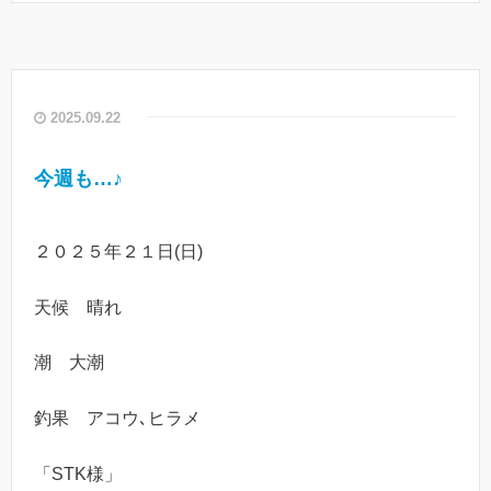
2025.09.22
今週も…♪
２０２５年２１日(日)
天候 晴れ
潮 大潮
釣果 アコウ､ヒラメ
「STK様」