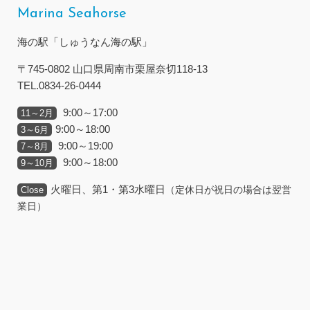
Marina Seahorse
海の駅「しゅうなん海の駅」
〒745-0802 山口県周南市栗屋奈切118-13
TEL.0834-26-0444
9:00～17:00
11～2月
9:00～18:00
3～6月
9:00～19:00
7～8月
9:00～18:00
9～10月
火曜日、第1・第3水曜日
（定休日が祝日の場合は翌営
Close
業日）