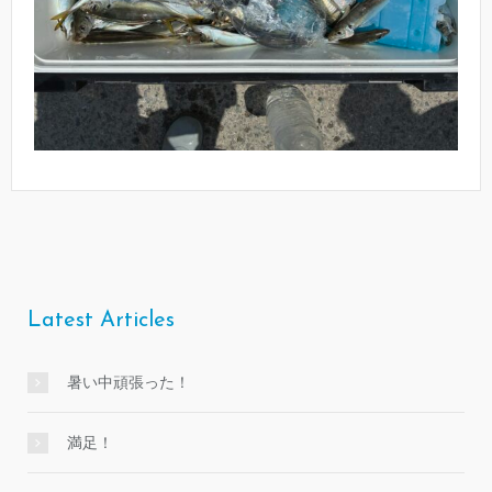
Latest Articles
暑い中頑張った！
満足！