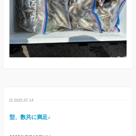
2025.07.14
型、数共に満足♪