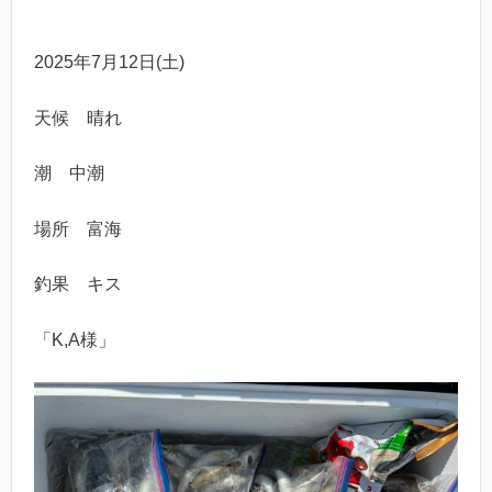
2025年7月12日(土)
天候 晴れ
潮 中潮
場所 富海
釣果 キス
「K,A様」