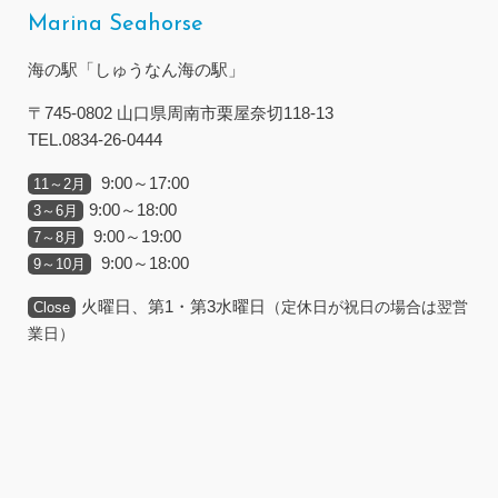
Marina Seahorse
海の駅「しゅうなん海の駅」
〒745-0802 山口県周南市栗屋奈切118-13
TEL.0834-26-0444
9:00～17:00
11～2月
9:00～18:00
3～6月
9:00～19:00
7～8月
9:00～18:00
9～10月
火曜日、第1・第3水曜日
（定休日が祝日の場合は翌営
Close
業日）