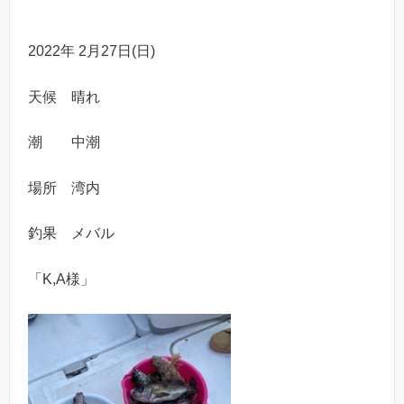
2022年 2月27日(日)
天候 晴れ
潮 中潮
場所 湾内
釣果 メバル
「K,A様」