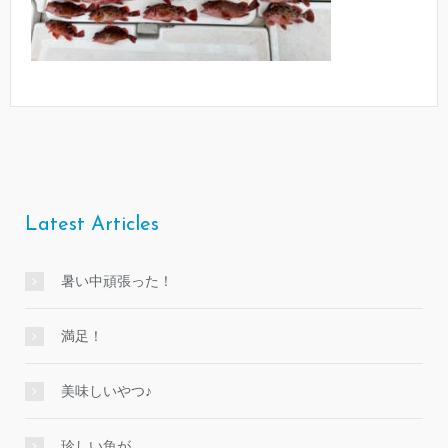
Latest Articles
暑い中頑張った！
満足！
美味しいやつ♪
珍しい魚が