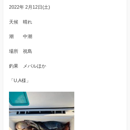
2022年 2月12日(土)
天候 晴れ
潮 中潮
場所 祝島
釣果 メバルほか
「U,A様」