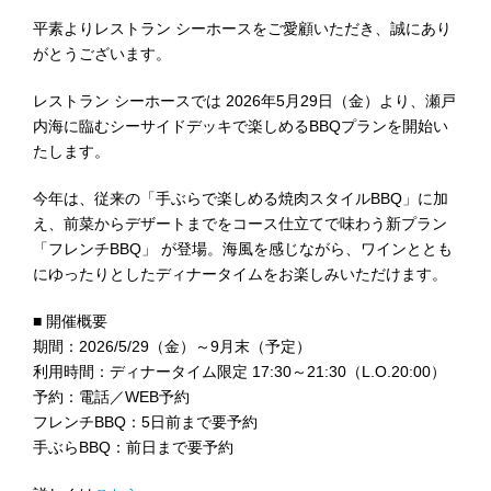
平素よりレストラン シーホースをご愛顧いただき、誠にあり
がとうございます。
レストラン シーホースでは 2026年5月29日（金）より、瀬戸
内海に臨むシーサイドデッキで楽しめるBBQプランを開始い
たします。
今年は、従来の「手ぶらで楽しめる焼肉スタイルBBQ」に加
え、前菜からデザートまでをコース仕立てで味わう新プラン
「フレンチBBQ」 が登場。海風を感じながら、ワインととも
にゆったりとしたディナータイムをお楽しみいただけます。
■ 開催概要
期間：2026/5/29（金）～9月末（予定）
利用時間：ディナータイム限定 17:30～21:30（L.O.20:00）
予約：電話／WEB予約
フレンチBBQ：5日前まで要予約
手ぶらBBQ：前日まで要予約