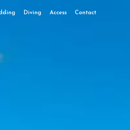
dding
Diving
Access
Contact