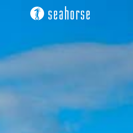
コ
ン
テ
ン
ツ
へ
ス
キ
ッ
プ