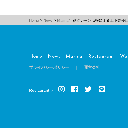
Home
>
News
>
Marina
>
※クレーン点検による上下架停
Home
News
Marina
Restaurant
We
プライバシーポリシー
｜
運営会社
Restaurant ／