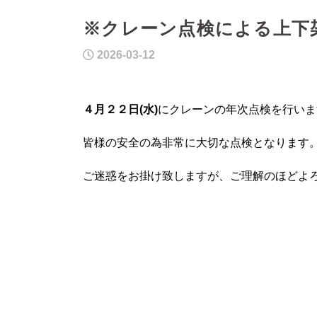
※クレーン点検による上下
2026-03-12
４月２２日(水)
にクレーンの年次点検を行いま
皆様の安全の為非常に大切な点検となります
ご迷惑をお掛け致しますが、ご理解のほどよ