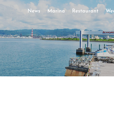
News
Marina
Restaurant
We