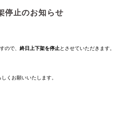
架停止のお知らせ
すので、
終日上下架を停止
とさせていただきます。
。
ろしくお願いいたします。