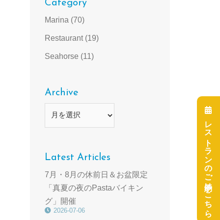
Category
Marina
(70)
Restaurant
(19)
Seahorse
(11)
Archive
Archive
レストランのご予約はこちら
Latest Articles
7月・8月の休前日＆お盆限定
「真夏の夜のPastaバイキン
グ」開催
2026-07-06