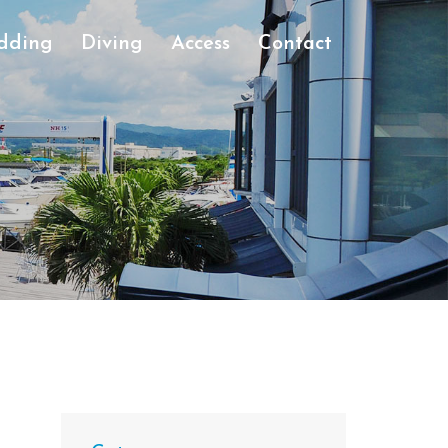
dding
Diving
Access
Contact